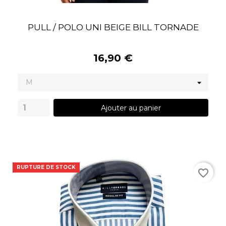
PULL / POLO UNI BEIGE BILL TORNADE
16,90 €
Ajouter au panier
RUPTURE DE STOCK
favorite_border