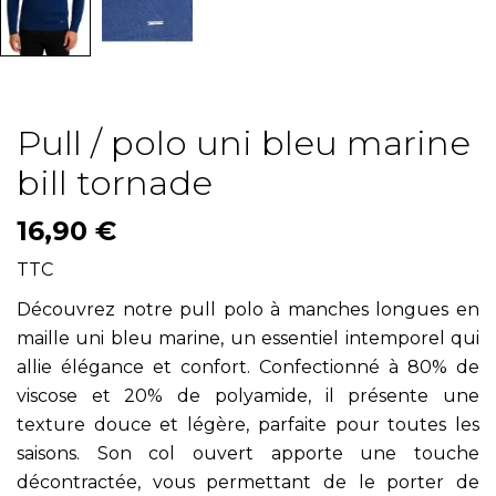
Pull / polo uni bleu marine
bill tornade
16,90 €
TTC
Découvrez notre pull polo à manches longues en
maille uni bleu marine, un essentiel intemporel qui
allie élégance et confort. Confectionné à 80% de
viscose et 20% de polyamide, il présente une
texture douce et légère, parfaite pour toutes les
saisons. Son col ouvert apporte une touche
décontractée, vous permettant de le porter de