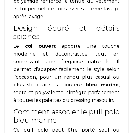
polyamide renforce la tenue du vêtement
et lui permet de conserver sa forme lavage
après lavage.
Design épuré et détails
soignés
Le
col ouvert
apporte une touche
moderne et décontractée, tout en
conservant une élégance naturelle. Il
permet d’adapter facilement le style selon
l’occasion, pour un rendu plus casual ou
plus structuré. La couleur
bleu marine
,
sobre et polyvalente, s’intègre parfaitement
à toutes les palettes du dressing masculin.
Comment associer le pull polo
bleu marine
Ce pull polo peut être porté seul ou