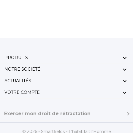

PRODUITS

NOTRE SOCIÉTÉ

ACTUALITÉS

VOTRE COMPTE
Exercer mon droit de rétractation
© 2026 - Smartfields - L'habit fait l'Homme