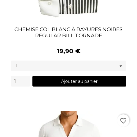
CHEMISE COL BLANC À RAYURES NOIRES
RÉGULAR BILL TORNADE
19,90 €
Ajouter au panier
favorite_border