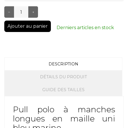
–
+
Ajouter au panier
Derniers articles en stock
DESCRIPTION
DÉTAILS DU PRODUIT
GUIDE DES TAILLES
Pull polo à manches
longues en maille uni
bleu marine