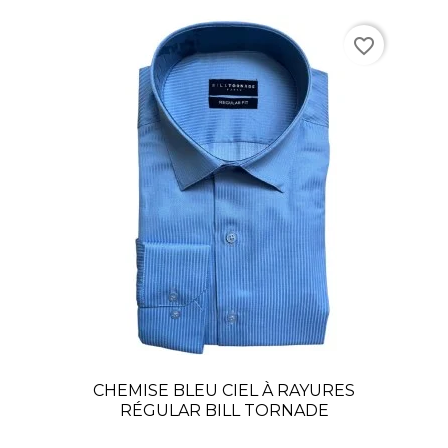
favorite_border
CHEMISE BLEU CIEL À RAYURES
RÉGULAR BILL TORNADE