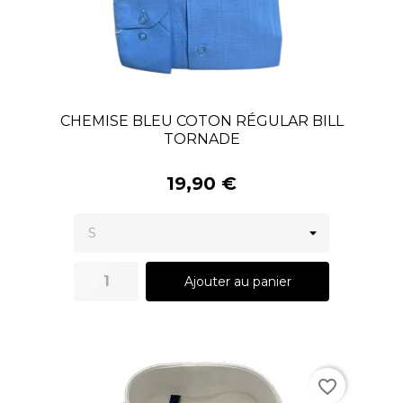
CHEMISE BLEU COTON RÉGULAR BILL
TORNADE
19,90 €
Ajouter au panier
favorite_border