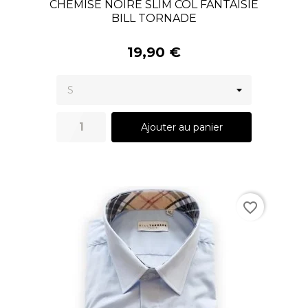
CHEMISE NOIRE SLIM COL FANTAISIE
BILL TORNADE
19,90 €
Ajouter au panier
favorite_border