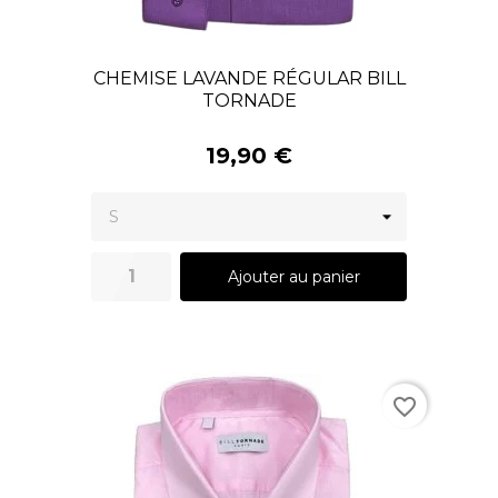
CHEMISE LAVANDE RÉGULAR BILL
TORNADE
19,90 €
Ajouter au panier
favorite_border