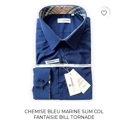
favorite_border
CHEMISE BLEU MARINE SLIM COL
FANTAISIE BILL TORNADE