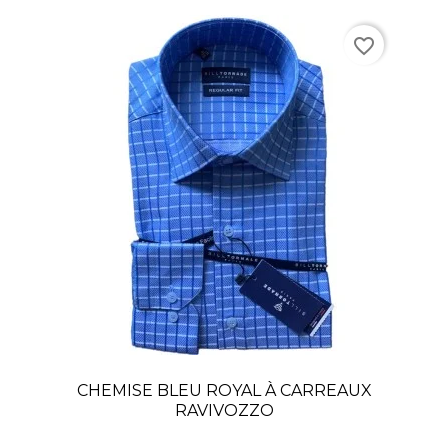
favorite_border
CHEMISE BLEU ROYAL À CARREAUX
RAVIVOZZO