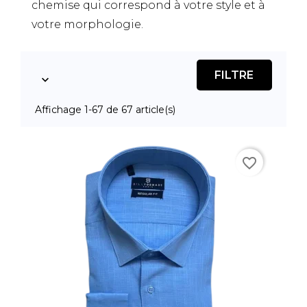
chemise qui correspond à votre style et à
votre morphologie.
FILTRE

Affichage 1-67 de 67 article(s)
favorite_border