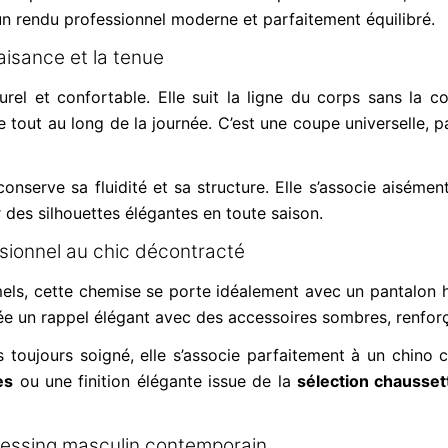
un rendu professionnel moderne et parfaitement équilibré.
aisance et la tenue
el et confortable. Elle suit la ligne du corps sans la c
 tout au long de la journée. C’est une coupe universelle, 
conserve sa fluidité et sa structure. Elle s’associe aisémen
des silhouettes élégantes en toute saison.
sionnel au chic décontracté
els, cette chemise se porte idéalement avec un pantalon 
crée un rappel élégant avec des accessoires sombres, renfor
 toujours soigné, elle s’associe parfaitement à un chino c
es
ou une finition élégante issue de la
sélection chausset
dressing masculin contemporain