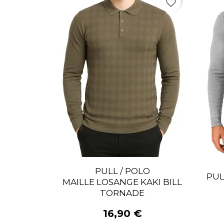
favorite_border
PULL / POLO
PUL
MAILLE LOSANGE KAKI BILL
TORNADE
16,90 €