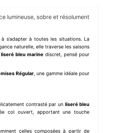
ce lumineuse, sobre et résolument
à s’adapter à toutes les situations. La
ance naturelle, elle traverse les saisons
n
liseré bleu marine
discret, pensé pour
mises Régular
, une gamme idéale pour
 délicatement contrasté par un
liseré bleu
tée col ouvert, apportant une touche
tamment celles composées à partir de