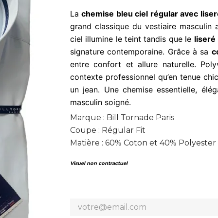
La
chemise bleu ciel régular avec liser
grand classique du vestiaire masculin 
ciel illumine le teint tandis que le
liseré
signature contemporaine. Grâce à sa
c
entre confort et allure naturelle. Pol
contexte professionnel qu’en tenue chi
un jean. Une chemise essentielle, élég
masculin soigné.
Marque : Bill Tornade Paris
Coupe : Régular Fit
Matière : 60% Coton et 40% Polyester
Visuel non contractuel