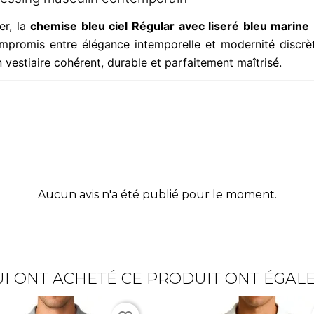
er, la
chemise bleu ciel Régular avec liseré bleu marine 
 compromis entre élégance intemporelle et modernité discrèt
 vestiaire cohérent, durable et parfaitement maîtrisé.
Aucun avis n'a été publié pour le moment.
UI ONT ACHETÉ CE PRODUIT ONT ÉGAL