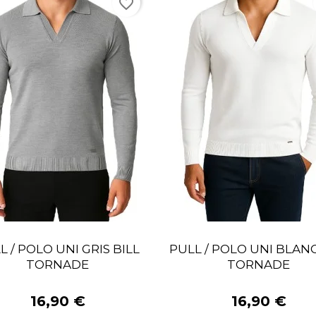
favorite_border
L / POLO UNI GRIS BILL
PULL / POLO UNI BLANC
TORNADE
TORNADE
16,90 €
16,90 €