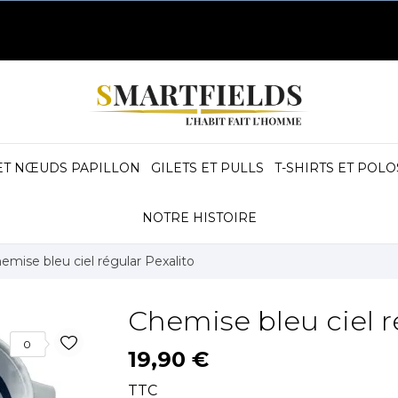
ET NŒUDS PAPILLON
GILETS ET PULLS
T-SHIRTS ET POLO
NOTRE HISTOIRE
emise bleu ciel régular Pexalito
Chemise bleu ciel r
0
19,90 €
TTC