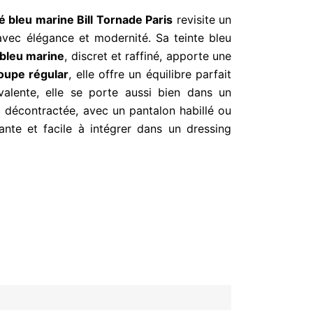
é bleu marine Bill Tornade Paris
revisite un
avec élégance et modernité. Sa teinte bleu
 bleu marine
, discret et raffiné, apporte une
oupe régular
, elle offre un équilibre parfait
yvalente, elle se porte aussi bien dans un
c décontractée, avec un pantalon habillé ou
ante et facile à intégrer dans un dressing