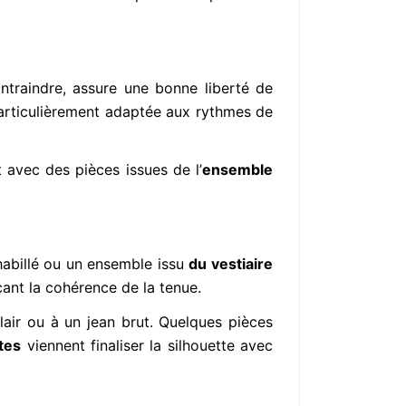
ontraindre, assure une bonne liberté de
particulièrement adaptée aux rythmes de
t avec des pièces issues de l’
ensemble
habillé ou un ensemble issu
du vestiaire
çant la cohérence de la tenue.
lair ou à un jean brut. Quelques pièces
tes
viennent finaliser la silhouette avec