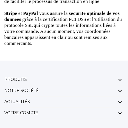
de faciliter le processus de transaction en ligne.
Stripe
et
PayPal
vous assure la
sécurité optimale de vos
données
grâce à la certification PCI DSS et l’utilisation du
protocole SSL qui crypte toutes les informations liées à
votre commande. A aucun moment, vos coordonnées
bancaires apparaissent en clair ou sont remises aux
commerçants.

PRODUITS

NOTRE SOCIÉTÉ

ACTUALITÉS

VOTRE COMPTE