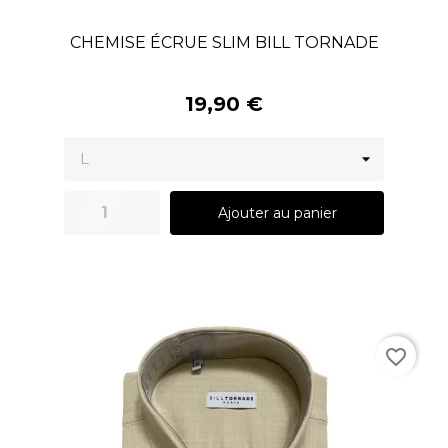
CHEMISE ÉCRUE SLIM BILL TORNADE
19,90 €
Ajouter au panier
favorite_border