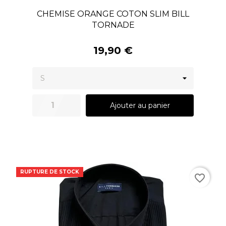
CHEMISE ORANGE COTON SLIM BILL
TORNADE
19,90 €
Ajouter au panier
RUPTURE DE STOCK
favorite_border