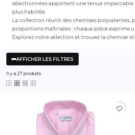
sélectionnées apportent une tenue impeccable e
plus habillée.
La collection réunit des chemises polyvalentes, p
proportions maîtrisées : chaque pièce exprime une
Explorez notre sélection et trouvez la chemise sl
AFFICHER LES FILTRES
Il y a 27 produits.
favorite_border