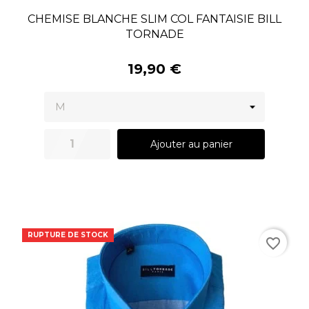
CHEMISE BLANCHE SLIM COL FANTAISIE BILL
TORNADE
19,90 €
Ajouter au panier
RUPTURE DE STOCK
favorite_border