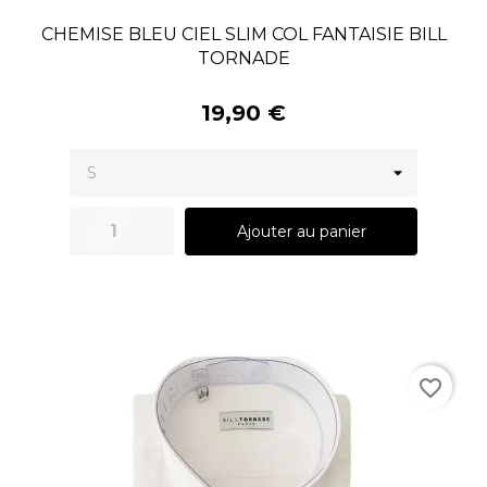
CHEMISE BLEU CIEL SLIM COL FANTAISIE BILL
TORNADE
19,90 €
Ajouter au panier
favorite_border