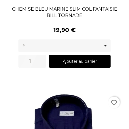
CHEMISE BLEU MARINE SLIM COL FANTAISIE
BILL TORNADE
19,90 €
Ajouter au panier
favorite_border