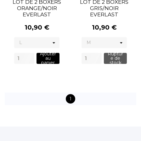
LOT DE 2 BOXERS
LOT DE 2 BOXERS
ORANGE/NOIR
GRIS/NOIR
EVERLAST
EVERLAST
10,90 €
10,90 €
Ajouter
Ruptur
au
e de
panier
stock
1