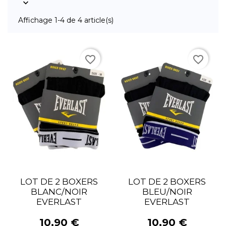

Affichage 1-4 de 4 article(s)
favorite_border
favorite_border
LOT DE 2 BOXERS
LOT DE 2 BOXERS
BLANC/NOIR
BLEU/NOIR
EVERLAST
EVERLAST
10,90 €
10,90 €