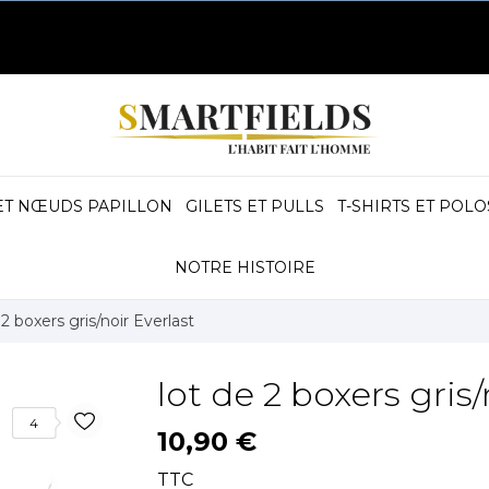
ET NŒUDS PAPILLON
GILETS ET PULLS
T-SHIRTS ET POLO
NOTRE HISTOIRE
 2 boxers gris/noir Everlast
lot de 2 boxers gris/
4
10,90 €
TTC