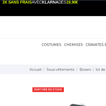
3X SANS FRAIS
AVEC
KLARNA
DÈS
19,90€
COSTUMES
CHEMISES
CRAVATES 
Accueil
Sous-vêtements
Boxers
lot de
RUPTURE DE STOCK