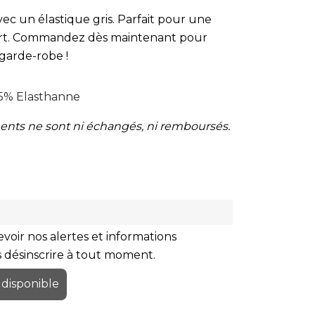
avec un élastique gris. Parfait pour une
port. Commandez dès maintenant pour
garde-robe !
 5% Elasthanne
ents ne sont ni échangés, ni remboursés.
voir nos alertes et informations
us désinscrire à tout moment.
 disponible