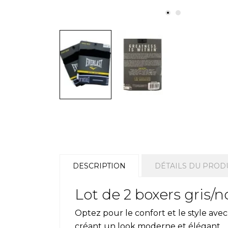
DESCRIPTION
DÉTAILS DU PROD
Lot de 2 boxers gris/
Optez pour le confort et le style ave
créant un look moderne et élégant.