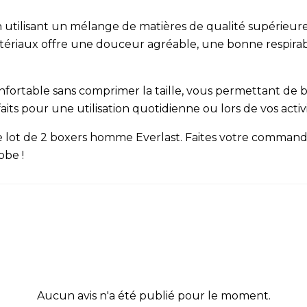
n utilisant un mélange de matières de qualité supérieur
riaux offre une douceur agréable, une bonne respirabili
onfortable sans comprimer la taille, vous permettant de
its pour une utilisation quotidienne ou lors de vos activi
 le lot de 2 boxers homme Everlast. Faites votre comma
obe !
Aucun avis n'a été publié pour le moment.