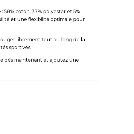
e : 58% coton, 37% polyester et 5%
té et une flexibilité optimale pour
 bouger librement tout au long de la
tés sportives.
nde dès maintenant et ajoutez une