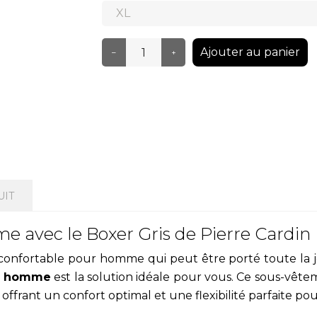
Ajouter au panier
–
+
UIT
me avec le Boxer Gris de Pierre Cardin
nfortable pour homme qui peut être porté toute la jo
ur homme
est la solution idéale pour vous. Ce sous-vê
frant un confort optimal et une flexibilité parfaite pou