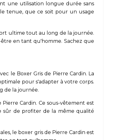
ent une utilisation longue durée sans
elle tenue, que ce soit pour un usage
ort ultime tout au long de la journée.
n-être en tant qu'homme. Sachez que
ec le Boxer Gris de Pierre Cardin. La
optimale pour s'adapter à votre corps.
g de la journée.
e Pierre Cardin. Ce sous-vêtement est
e sûr de profiter de la même qualité
s, le boxer gris de Pierre Cardin est