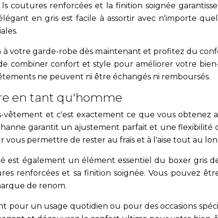
ls coutures renforcées et la finition soignée garantiss
 élégant en gris est facile à assortir avec n'importe qu
ales.
n à votre garde-robe dès maintenant et profitez du conf
e combiner confort et style pour améliorer votre bie
-vêtements ne peuvent ni être échangés ni remboursés.
tre en tant qu'homme
s-vêtement et c'est exactement ce que vous obtenez av
anne garantit un ajustement parfait et une flexibilité 
vous permettre de rester au frais et à l'aise tout au lon
ité est également un élément essentiel du boxer gris d
es renforcées et sa finition soignée. Vous pouvez êtr
marque de renom.
pour un usage quotidien ou pour des occasions spéciale