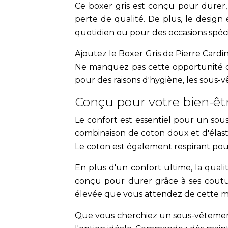
Ce boxer gris est conçu pour durer, 
perte de qualité. De plus, le design
quotidien ou pour des occasions spéci
Ajoutez le Boxer Gris de Pierre Cardi
Ne manquez pas cette opportunité d
pour des raisons d'hygiène, les sous
Conçu pour votre bien-ê
Le confort est essentiel pour un sou
combinaison de coton doux et d'élasth
Le coton est également respirant pour 
En plus d'un confort ultime, la qual
conçu pour durer grâce à ses coutur
élevée que vous attendez de cette 
Que vous cherchiez un sous-vêtement 