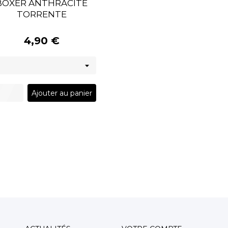
BOXER ANTHRACITE
TORRENTE
4,90 €
Ajouter au panier