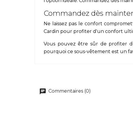
l'option idéale. Commandez dès main
Commandez dès maintenan
Ne laissez pas le confort comprome
Cardin pour profiter d'un confort ult
Vous pouvez être sûr de profiter 
pourquoi ce sous-vêtement est un fa
Commentaires (0)