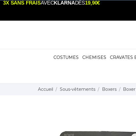
3X SANS FRAIS
AVEC
KLARNA
DÈS
19,90€
COSTUMES
CHEMISES
CRAVATES 
Accueil
Sous-vêtements
Boxers
Boxer 