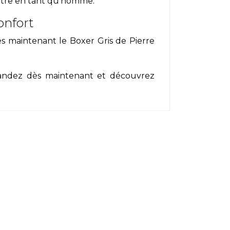
être en tant qu'homme.
onfort
 maintenant le Boxer Gris de Pierre
mandez dès maintenant et découvrez