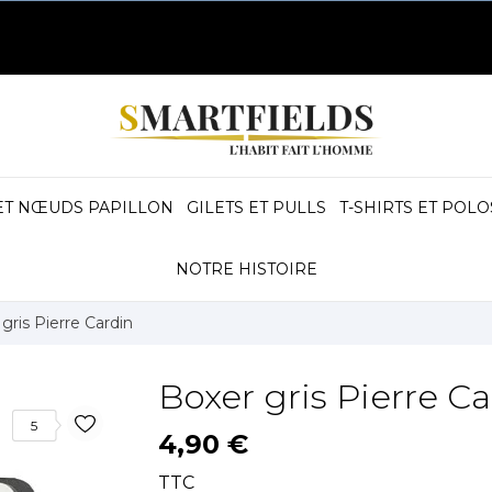
ET NŒUDS PAPILLON
GILETS ET PULLS
T-SHIRTS ET POLO
NOTRE HISTOIRE
gris Pierre Cardin
Boxer gris Pierre C
5
4,90 €
TTC