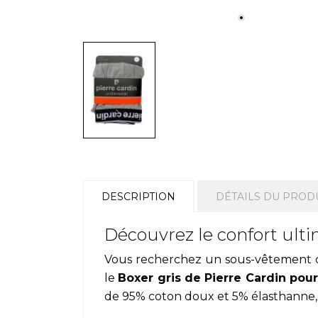
DESCRIPTION
DÉTAILS DU PROD
Découvrez le confort ulti
Vous recherchez un sous-vêtement co
le
Boxer gris de Pierre Cardin po
de 95% coton doux et 5% élasthanne, of