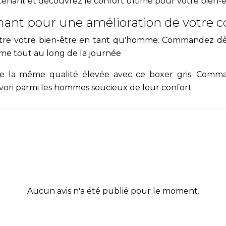
tenant et découvrez le confort ultime pour votre bien-
t pour une amélioration de votre c
ttre votre bien-être en tant qu'homme. Commandez dès
ime tout au long de la journée
de la même qualité élevée avec ce boxer gris. Com
vori parmi les hommes soucieux de leur confort
Aucun avis n'a été publié pour le moment.