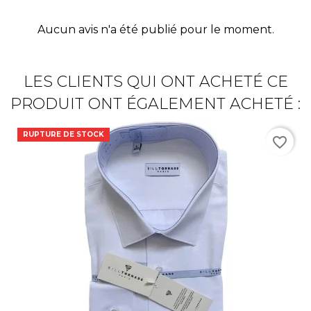
Aucun avis n'a été publié pour le moment.
LES CLIENTS QUI ONT ACHETÉ CE
PRODUIT ONT ÉGALEMENT ACHETÉ :
RUPTURE DE STOCK
favorite_border