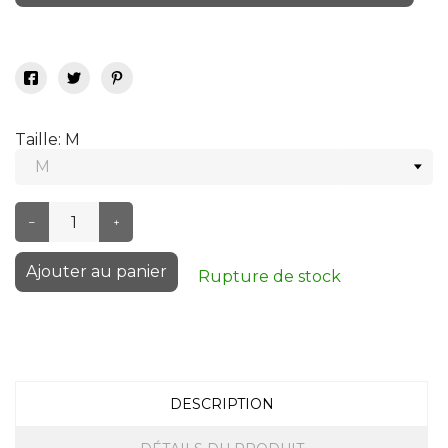
Taille: M
–
+
Ajouter au panier
Rupture de stock
DESCRIPTION