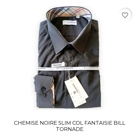
favorite_border
CHEMISE NOIRE SLIM COL FANTAISIE BILL
TORNADE