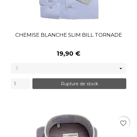
CHEMISE BLANCHE SLIM BILL TORNADE
19,90 €
Rupture de stock
favorite_border