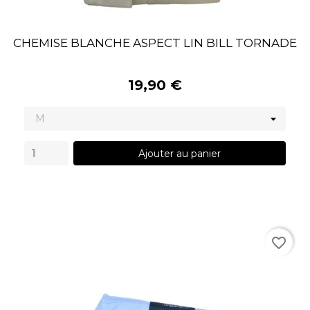
CHEMISE BLANCHE ASPECT LIN BILL TORNADE
19,90 €
Ajouter au panier
favorite_border