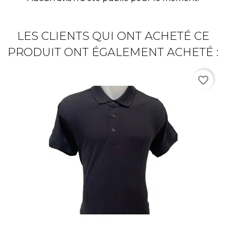
LES CLIENTS QUI ONT ACHETÉ CE
PRODUIT ONT ÉGALEMENT ACHETÉ :
favorite_border