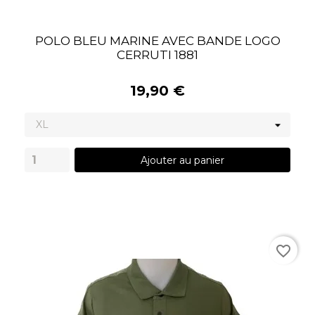
POLO BLEU MARINE AVEC BANDE LOGO
CERRUTI 1881
19,90 €
Ajouter au panier
favorite_border