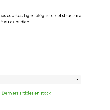
es courtes. Ligne élégante, col structuré
né au quotidien.
Derniers articles en stock