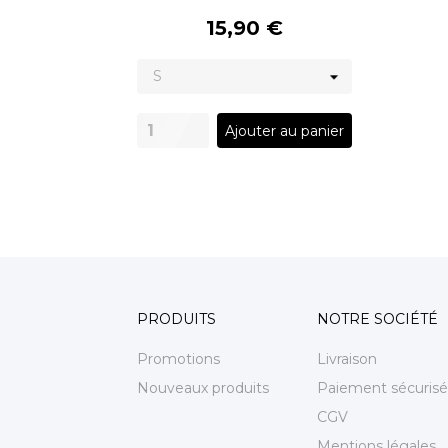
15,90 €
Ajouter au panier
PRODUITS
NOTRE SOCIÉTÉ
Promotions
Livraison
Nouveaux produits
Paiement sécurisé
CGV
Mentions légales