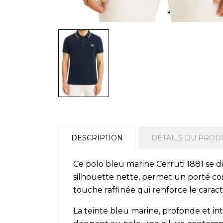
DESCRIPTION
DÉTAILS DU PROD
Ce polo bleu marine Cerruti 1881 se d
silhouette nette, permet un porté con
touche raffinée qui renforce le cara
La teinte bleu marine, profonde et i