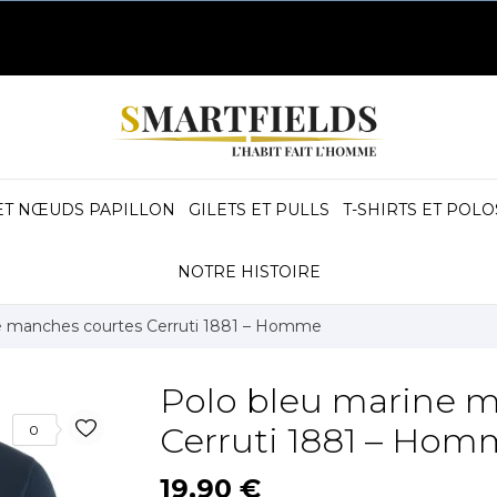
ET NŒUDS PAPILLON
GILETS ET PULLS
T-SHIRTS ET POLO
NOTRE HISTOIRE
e manches courtes Cerruti 1881 – Homme
Polo bleu marine 
Cerruti 1881 – Ho
0
19,90 €