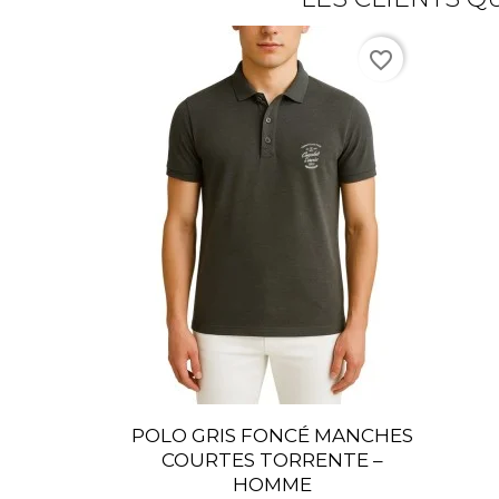
favorite_border
POLO GRIS FONCÉ MANCHES
COURTES TORRENTE –
HOMME