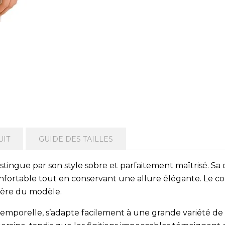
UIT
GUIDE DES TAILLES
istingue par son style sobre et parfaitement maîtrisé. Sa
fortable tout en conservant une allure élégante. Le col,
ctère du modèle.
ntemporelle, s’adapte facilement à une grande variété d