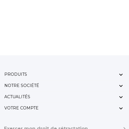

PRODUITS

NOTRE SOCIÉTÉ

ACTUALITÉS

VOTRE COMPTE
Exercer mon droit de rétractation