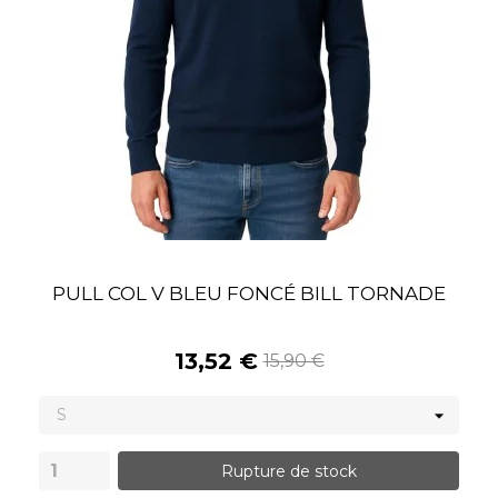
PULL COL V BLEU FONCÉ BILL TORNADE
13,52 €
15,90 €
Rupture de stock