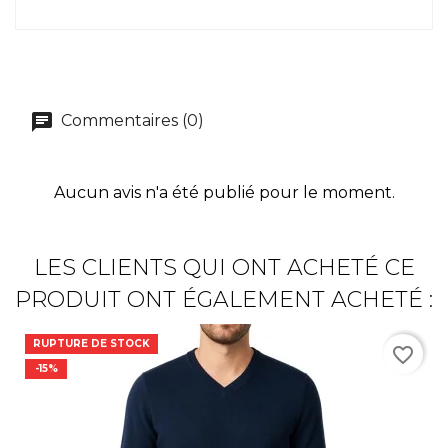
Commentaires (0)
Aucun avis n'a été publié pour le moment.
LES CLIENTS QUI ONT ACHETÉ CE
PRODUIT ONT ÉGALEMENT ACHETÉ :
RUPTURE DE STOCK
favorite_border
-15%