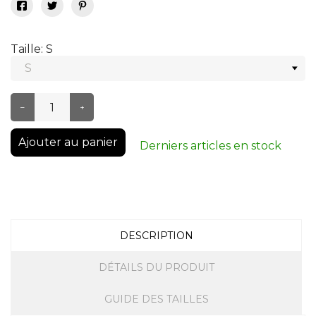
Taille: S
–
+
Ajouter au panier
Derniers articles en stock
DESCRIPTION
DÉTAILS DU PRODUIT
GUIDE DES TAILLES