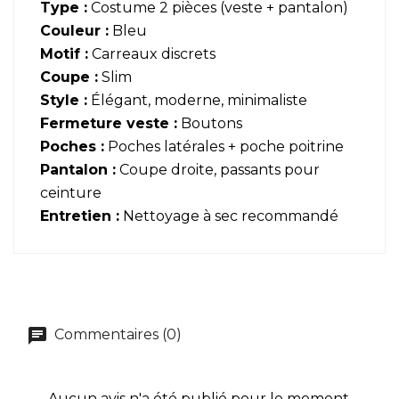
Type :
Costume 2 pièces (veste + pantalon)
Couleur :
Bleu
Motif :
Carreaux discrets
Coupe :
Slim
Style :
Élégant, moderne, minimaliste
Fermeture veste :
Boutons
Poches :
Poches latérales + poche poitrine
Pantalon :
Coupe droite, passants pour
ceinture
Entretien :
Nettoyage à sec recommandé
Commentaires (0)
Aucun avis n'a été publié pour le moment.