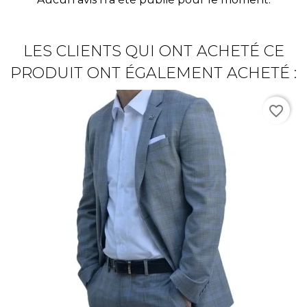
LES CLIENTS QUI ONT ACHETÉ CE
PRODUIT ONT ÉGALEMENT ACHETÉ :
favorite_border