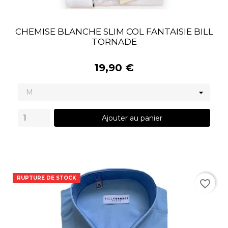
CHEMISE BLANCHE SLIM COL FANTAISIE BILL
TORNADE
19,90 €
Ajouter au panier
RUPTURE DE STOCK
favorite_border