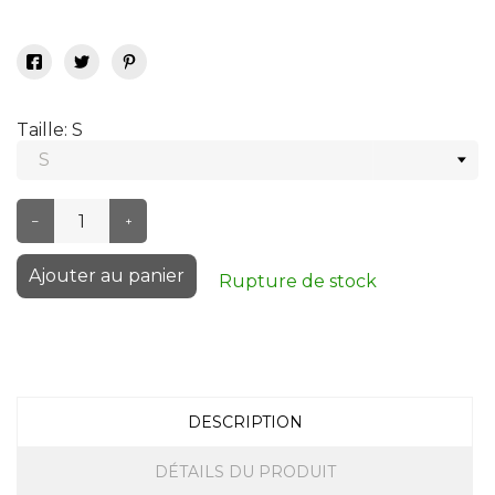
Taille: S
–
+
Ajouter au panier
Rupture de stock
DESCRIPTION
DÉTAILS DU PRODUIT