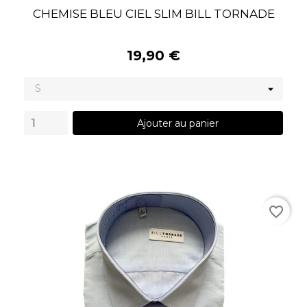
CHEMISE BLEU CIEL SLIM BILL TORNADE
19,90 €
Ajouter au panier
favorite_border