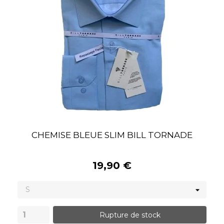
CHEMISE BLEUE SLIM BILL TORNADE
19,90 €
Rupture de stock