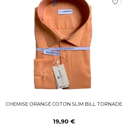
favorite_border
CHEMISE ORANGE COTON SLIM BILL TORNADE
19,90 €