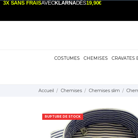
3X SANS FRAIS
AVEC
KLARNA
DÈS
19,90€
COSTUMES
CHEMISES
CRAVATES 
Accueil
Chemises
Chemises slim
Chemi
RUPTURE DE STOCK