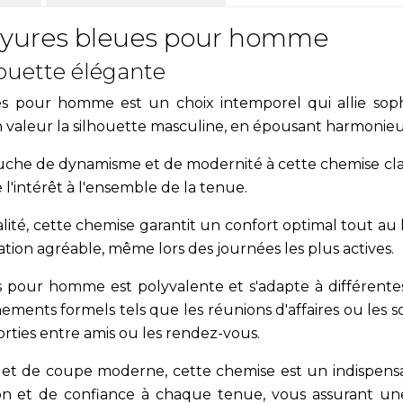
ayures bleues pour homme
ouette élégante
 pour homme est un choix intemporel qui allie sophis
valeur la silhouette masculine, en épousant harmonieu
uche de dynamisme et de modernité à cette chemise cla
 l'intérêt à l'ensemble de la tenue.
té, cette chemise garantit un confort optimal tout au l
ion agréable, même lors des journées les plus actives.
 pour homme est polyvalente et s'adapte à différente
énements formels tels que les réunions d'affaires ou les so
orties entre amis ou les rendez-vous.
 et de coupe moderne, cette chemise est un indispensa
on et de confiance à chaque tenue, vous assurant u