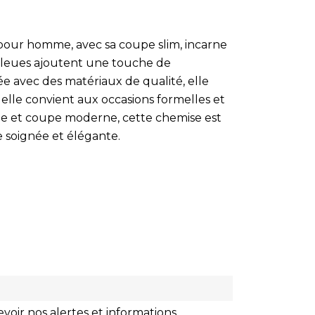
pour homme, avec sa coupe slim, incarne
 bleues ajoutent une touche de
ée avec des matériaux de qualité, elle
 elle convient aux occasions formelles et
que et coupe moderne, cette chemise est
 soignée et élégante.
voir nos alertes et informations