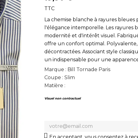
TTC
La chemise blanche à rayures bleues 
l'élégance intemporelle. Les rayures
modernité et d'intérêt visuel. Fabriqu
offre un confort optimal. Polyvalente,
décontractées. Associant style classi
un indispensable pour une apparence
Marque : Bill Tornade Paris
Coupe : Slim
Matière :
Visuel non contractuel
En acceptant, vous consentez à rece