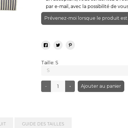
par e-mail, avec la possibilité de vo
Prévenez-moi lorsque le produit est
Taille: S
Ajouter au panier
–
+
UIT
GUIDE DES TAILLES