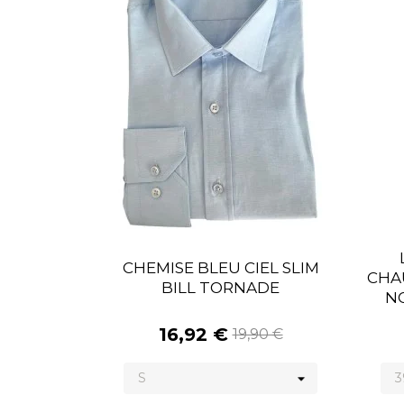
CHEMISE BLEU CIEL SLIM
CHAU
BILL TORNADE
NO
16,92 €
19,90 €