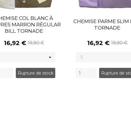
HEMISE COL BLANC À
CHEMISE PARME SLIM 
URES MARRON RÉGULAR
TORNADE
BILL TORNADE
16,92 €
16,92 €
19,90 €
19,90 €
Rupture de stock
Rupture de st