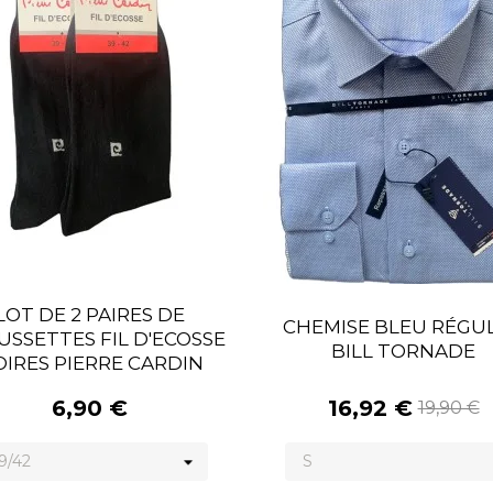
LOT DE 2 PAIRES DE
CHEMISE BLEU RÉGU
SSETTES FIL D'ECOSSE
BILL TORNADE
IRES PIERRE CARDIN
6,90 €
16,92 €
19,90 €