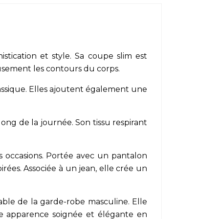
tication et style. Sa coupe slim est
sement les contours du corps.
ssique. Elles ajoutent également une
ong de la journée. Son tissu respirant
s occasions. Portée avec un pantalon
irées. Associée à un jean, elle crée un
ble de la garde-robe masculine. Elle
ne apparence soignée et élégante en