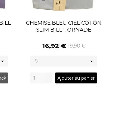
BILL
CHEMISE BLEU CIEL COTON
SLIM BILL TORNADE
16,92 €
19,90 €
ock
Ajouter au panier