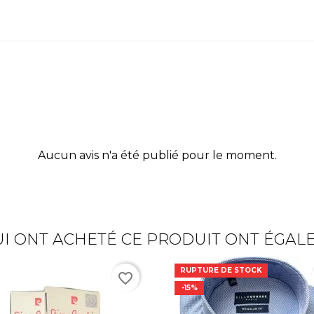
Aucun avis n'a été publié pour le moment.
UI ONT ACHETÉ CE PRODUIT ONT ÉGAL
RUPTURE DE STOCK
favorite_border
-15%