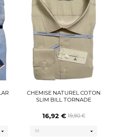
LAR
CHEMISE NATUREL COTON
SLIM BILL TORNADE
16,92 €
19,90 €