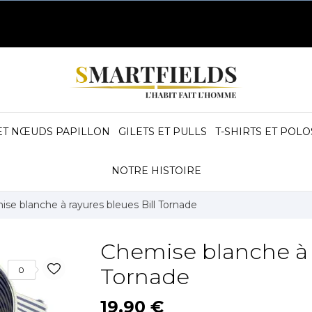
ET NŒUDS PAPILLON
GILETS ET PULLS
T-SHIRTS ET POLO
NOTRE HISTOIRE
se blanche à rayures bleues Bill Tornade
Chemise blanche à r
Tornade
0
19,90 €