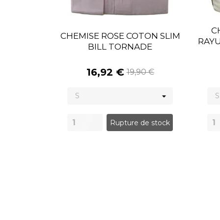
C
CHEMISE ROSE COTON SLIM
RAY
BILL TORNADE
16,92 €
19,90 €
Rupture de stock