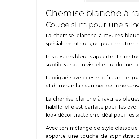
Chemise blanche à r
Coupe slim pour une silh
La chemise blanche à rayures bleues
spécialement conçue pour mettre en 
Les rayures bleues apportent une to
subtile variation visuelle qui donne de
Fabriquée avec des matériaux de quali
et doux sur la peau permet une sensat
La chemise blanche à rayures bleues
habillé, elle est parfaite pour les év
look décontracté chic idéal pour les s
Avec son mélange de style classique
apporte une touche de sophisticati