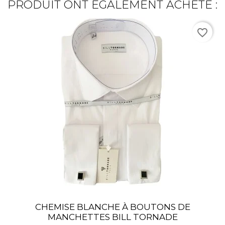
PRODUIT ONT ÉGALEMENT ACHETÉ :
favorite_border
CHEMISE BLANCHE À BOUTONS DE
MANCHETTES BILL TORNADE