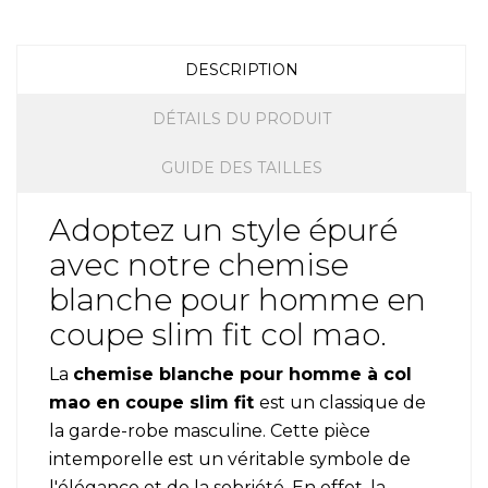
DESCRIPTION
DÉTAILS DU PRODUIT
GUIDE DES TAILLES
Adoptez un style épuré
avec notre chemise
blanche pour homme en
coupe slim fit col mao.
La
chemise blanche pour homme
à col
mao
en coupe slim fit
est un classique de
la garde-robe masculine. Cette pièce
intemporelle est un véritable symbole de
l'élégance et de la sobriété. En effet, la