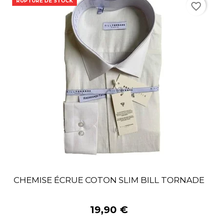
RUPTURE DE STOCK
favorite_border
CHEMISE ÉCRUE COTON SLIM BILL TORNADE
19,90 €