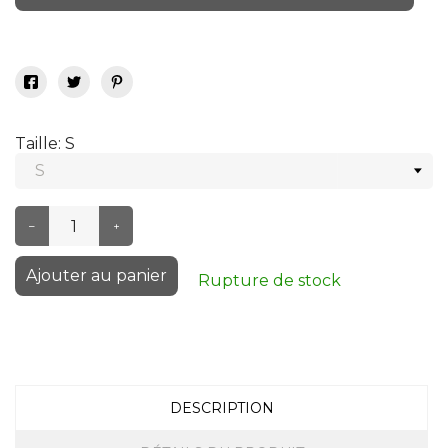
Taille: S
–
+
Ajouter au panier
Rupture de stock
DESCRIPTION