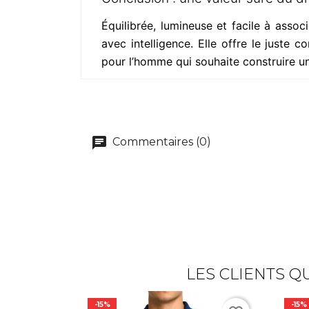
Équilibrée, lumineuse et facile à associ
avec intelligence. Elle offre le juste
pour l’homme qui souhaite construire un
Commentaires (0)
LES CLIENTS Q
-15%
-15%