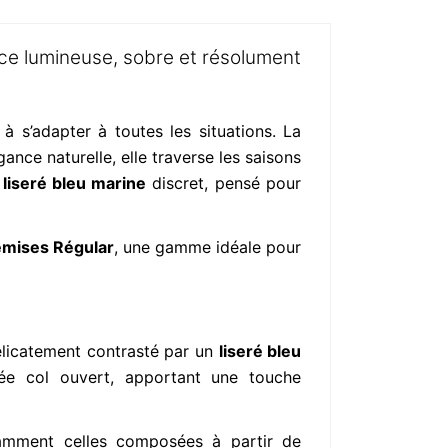
ce lumineuse, sobre et résolument
à s’adapter à toutes les situations. La
ance naturelle, elle traverse les saisons
n
liseré bleu marine
discret, pensé pour
mises Régular
, une gamme idéale pour
 délicatement contrasté par un
liseré bleu
tée col ouvert, apportant une touche
tamment celles composées à partir de