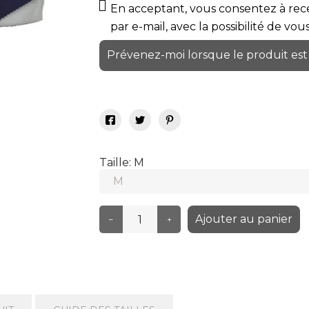
En acceptant, vous consentez à rece
par e-mail, avec la possibilité de vo
Prévenez-moi lorsque le produit est
Taille: M
Ajouter au panier
–
+