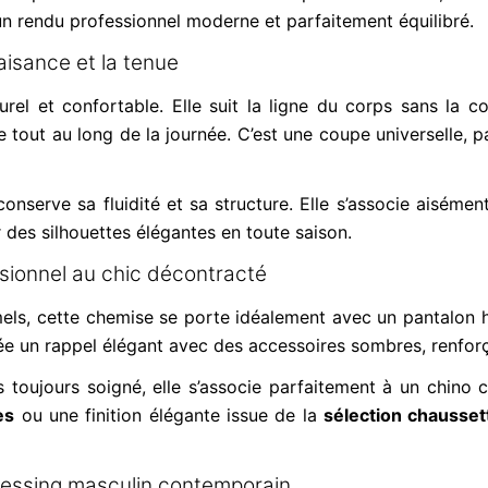
un rendu professionnel moderne et parfaitement équilibré.
aisance et la tenue
el et confortable. Elle suit la ligne du corps sans la c
 tout au long de la journée. C’est une coupe universelle, 
conserve sa fluidité et sa structure. Elle s’associe aisémen
des silhouettes élégantes en toute saison.
sionnel au chic décontracté
els, cette chemise se porte idéalement avec un pantalon 
crée un rappel élégant avec des accessoires sombres, renfor
 toujours soigné, elle s’associe parfaitement à un chino c
es
ou une finition élégante issue de la
sélection chausset
dressing masculin contemporain