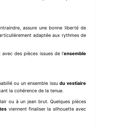
ontraindre, assure une bonne liberté de
particulièrement adaptée aux rythmes de
t avec des pièces issues de l’
ensemble
habillé ou un ensemble issu
du vestiaire
çant la cohérence de la tenue.
lair ou à un jean brut. Quelques pièces
tes
viennent finaliser la silhouette avec