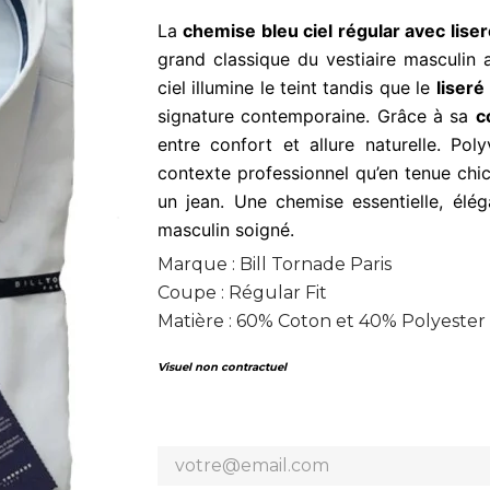
La
chemise bleu ciel régular avec liser
grand classique du vestiaire masculin 
ciel illumine le teint tandis que le
liseré
signature contemporaine. Grâce à sa
c
entre confort et allure naturelle. Pol
contexte professionnel qu’en tenue chi
un jean. Une chemise essentielle, élég
masculin soigné.
Marque : Bill Tornade Paris
Coupe : Régular Fit
Matière : 60% Coton et 40% Polyester
Visuel non contractuel