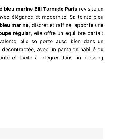
é bleu marine Bill Tornade Paris
revisite un
avec élégance et modernité. Sa teinte bleu
 bleu marine
, discret et raffiné, apporte une
oupe régular
, elle offre un équilibre parfait
yvalente, elle se porte aussi bien dans un
c décontractée, avec un pantalon habillé ou
ante et facile à intégrer dans un dressing