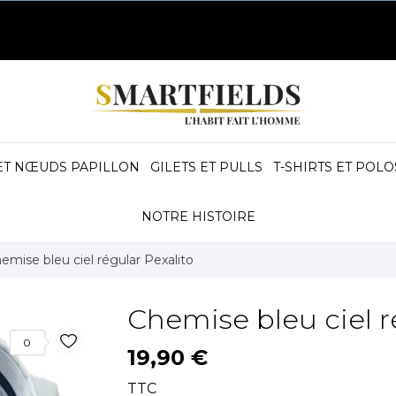
ET NŒUDS PAPILLON
GILETS ET PULLS
T-SHIRTS ET POLO
NOTRE HISTOIRE
emise bleu ciel régular Pexalito
Chemise bleu ciel r
0
19,90 €
TTC