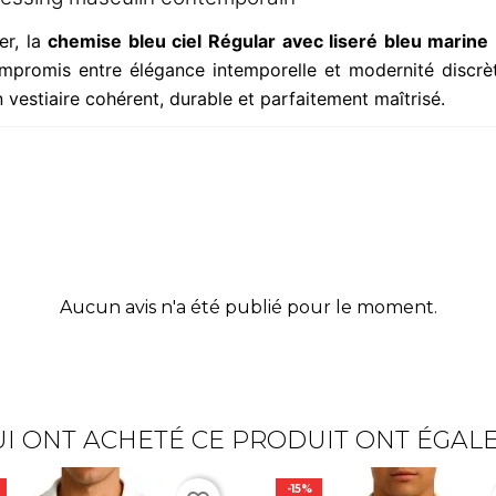
er, la
chemise bleu ciel Régular avec liseré bleu marine 
 compromis entre élégance intemporelle et modernité discrèt
 vestiaire cohérent, durable et parfaitement maîtrisé.
Aucun avis n'a été publié pour le moment.
UI ONT ACHETÉ CE PRODUIT ONT ÉGAL
-15%