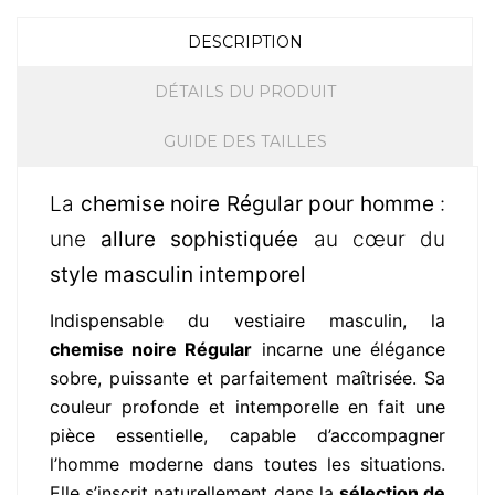
DESCRIPTION
DÉTAILS DU PRODUIT
GUIDE DES TAILLES
La
chemise noire Régular pour homme
:
une
allure sophistiquée
au cœur du
style masculin intemporel
Indispensable du vestiaire masculin, la
chemise noire Régular
incarne une élégance
sobre, puissante et parfaitement maîtrisée. Sa
couleur profonde et intemporelle en fait une
pièce essentielle, capable d’accompagner
l’homme moderne dans toutes les situations.
Elle s’inscrit naturellement dans la
sélection de