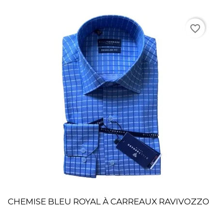
favorite_border
CHEMISE BLEU ROYAL À CARREAUX RAVIVOZZO