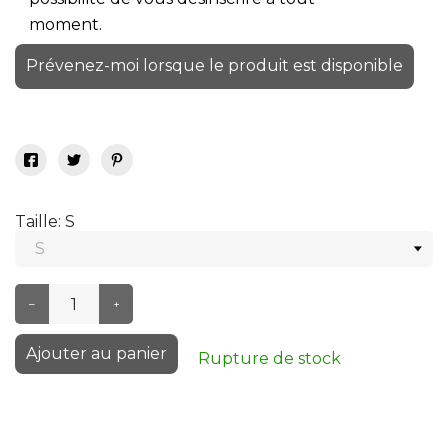
moment.
Prévenez-moi lorsque le produit est disponible
Taille: S
–
+
Ajouter au panier
Rupture de stock