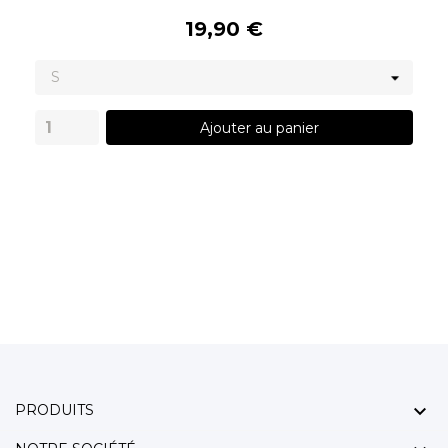
19,90 €
Ajouter au panier

PRODUITS