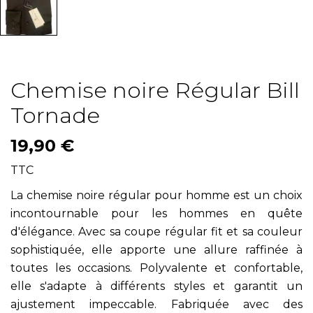
Chemise noire Régular Bill
Tornade
19,90 €
TTC
La chemise noire régular pour homme est un choix
incontournable pour les hommes en quête
d'élégance. Avec sa coupe régular fit et sa couleur
sophistiquée, elle apporte une allure raffinée à
toutes les occasions. Polyvalente et confortable,
elle s'adapte à différents styles et garantit un
ajustement impeccable. Fabriquée avec des