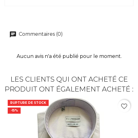
Commentaires (0)
Aucun avis n'a été publié pour le moment.
LES CLIENTS QUI ONT ACHETÉ CE
PRODUIT ONT ÉGALEMENT ACHETÉ :
RUPTURE DE STOCK
favorite_border
-15%