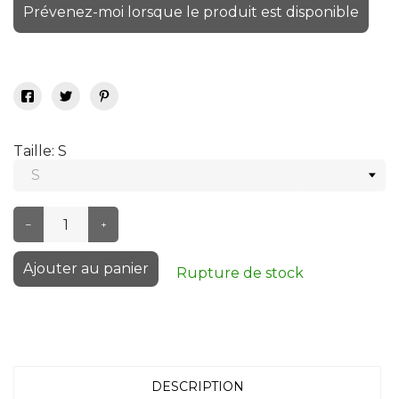
Prévenez-moi lorsque le produit est disponible
Taille: S
–
+
Ajouter au panier
Rupture de stock
DESCRIPTION