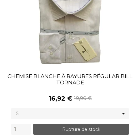
CHEMISE BLANCHE À RAYURES RÉGULAR BILL
TORNADE
16,92 €
19,90 €
Rupture de stock