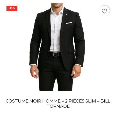
-15%
favorite_border
COSTUME NOIR HOMME – 2 PIÈCES SLIM – BILL
TORNADE