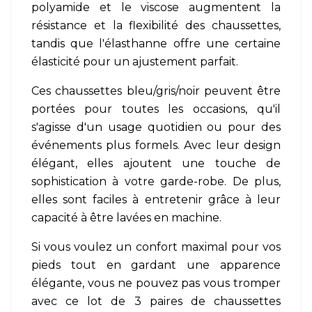
polyamide et le viscose augmentent la
résistance et la flexibilité des chaussettes,
tandis que l'élasthanne offre une certaine
élasticité pour un ajustement parfait.
Ces chaussettes bleu/gris/noir peuvent être
portées pour toutes les occasions, qu'il
s'agisse d'un usage quotidien ou pour des
événements plus formels. Avec leur design
élégant, elles ajoutent une touche de
sophistication à votre garde-robe. De plus,
elles sont faciles à entretenir grâce à leur
capacité à être lavées en machine.
Si vous voulez un confort maximal pour vos
pieds tout en gardant une apparence
élégante, vous ne pouvez pas vous tromper
avec ce lot de 3 paires de chaussettes