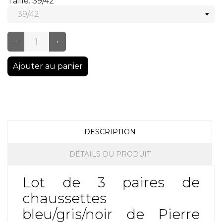
Taille: 39/42
–
+
Ajouter au panier
DESCRIPTION
DÉTAILS DU PRODUIT
Lot de 3 paires de
chaussettes
bleu/gris/noir de Pierre