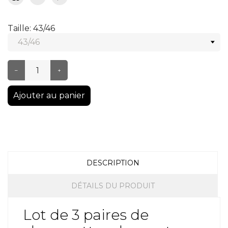
Taille: 43/46
–
+
Ajouter au panier
DESCRIPTION
DÉTAILS DU PRODUIT
Lot de 3 paires de