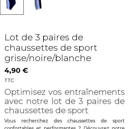
Lot de 3 paires de
chaussettes de sport
grise/noire/blanche
4,90 €
TTC
Optimisez vos entraînements
avec notre lot de 3 paires de
chaussettes de sport
Vous recherchez des chaussettes de sport
confortables et performantes ? Découvrez notre