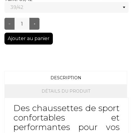
–
+
Ajouter au panier
DESCRIPTION
DÉTAILS DU PRODUIT
Des chaussettes de sport
confortables et
performantes pour vos