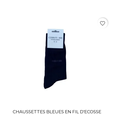
favorite_border
CHAUSSETTES BLEUES EN FIL D'ECOSSE