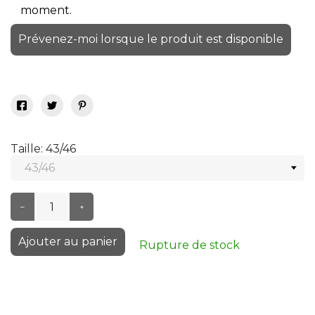
moment.
Prévenez-moi lorsque le produit est disponible
Taille: 43/46
–
+
Ajouter au panier
Rupture de stock