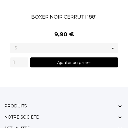
BOXER NOIR CERRUTI 1881
9,90 €
Ajouter au panier

PRODUITS

NOTRE SOCIÉTÉ