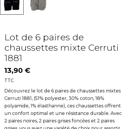
Lot de 6 paires de
chaussettes mixte Cerruti
1881
13,90 €
TTC
Découvrez le lot de 6 paires de chaussettes mixtes
Cerruti 1881, (51% polyester, 30% coton, 18%
polyamide, 1% élasthanne), ces chaussettes offrent
un confort optimal et une résistance durable. Avec
2 paires noires, 2 paires grises foncées et 2 paires
grises, vous avez une variété de choix pour assortir