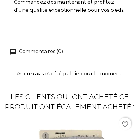
Commandez dès maintenant et profitez
d'une qualité exceptionnelle pour vos pieds.
Commentaires (0)
Aucun avis n'a été publié pour le moment.
LES CLIENTS QUI ONT ACHETÉ CE
PRODUIT ONT ÉGALEMENT ACHETÉ :
favorite_border