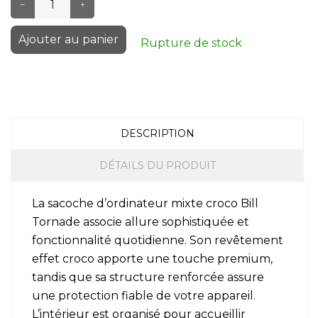
–
+
Ajouter au panier
Rupture de stock
DESCRIPTION
DÉTAILS DU PRODUIT
La sacoche d’ordinateur mixte croco Bill
Tornade associe allure sophistiquée et
fonctionnalité quotidienne. Son revêtement
effet croco apporte une touche premium,
tandis que sa structure renforcée assure
une protection fiable de votre appareil.
L’intérieur est organisé pour accueillir