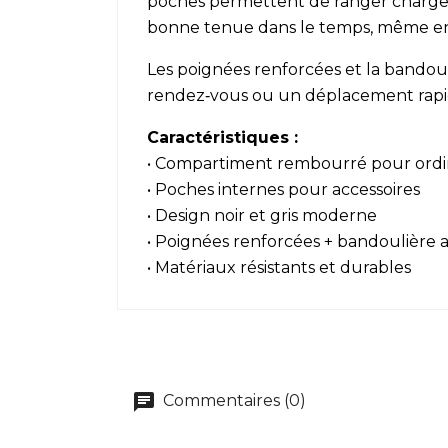
poches permettent de ranger chargeu
bonne tenue dans le temps, même en 
Les poignées renforcées et la bandoul
rendez‑vous ou un déplacement rapide
Caractéristiques :
• Compartiment rembourré pour ord
• Poches internes pour accessoires
• Design noir et gris moderne
• Poignées renforcées + bandoulière 
• Matériaux résistants et durables
Commentaires (0)