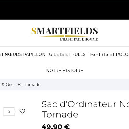
ET NŒUDS PAPILLON
GILETS ET PULLS
T-SHIRTS ET POLO
NOTRE HISTOIRE
& Gris – Bill Tornade
Sac d’Ordinateur Noi
Tornade
0
49,90 €