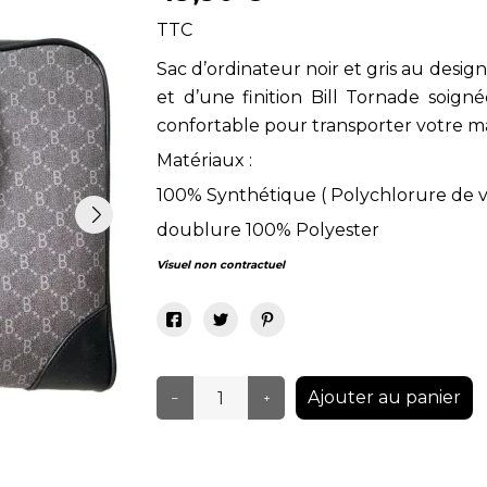
TTC
Sac d’ordinateur noir et gris au des
et d’une finition Bill Tornade soign
confortable pour transporter votre mat
Matériaux :
100% Synthétique ( Polychlorure de v
doublure 100% Polyester
Visuel non contractuel
Ajouter au panier
–
+