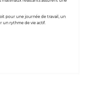
 matériaux résistants assurent une
oit pour une journée de travail, un
un rythme de vie actif.