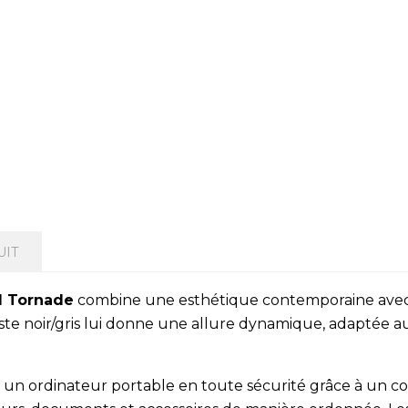
UIT
ll Tornade
combine une esthétique contemporaine avec
te noir/gris lui donne une allure dynamique, adaptée au
lir un ordinateur portable en toute sécurité grâce à un