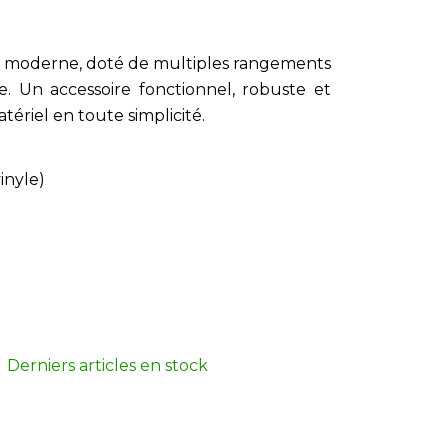
ign moderne, doté de multiples rangements
ée. Un accessoire fonctionnel, robuste et
ériel en toute simplicité.
inyle)
Derniers articles en stock