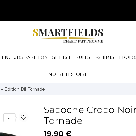
ET NŒUDS PAPILLON
GILETS ET PULLS
T-SHIRTS ET POLO
NOTRE HISTOIRE
 Édition Bill Tornade
Sacoche Croco Noire
Tornade
0
19,90 €