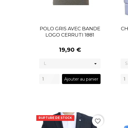
POLO GRIS AVEC BANDE
CH
LOGO CERRUTI 1881
19,90 €
Ajouter au panier
RUPTURE DE STOCK
favorite_border