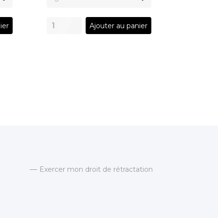
ier
Ajouter au panier
Exercer mon droit de rétractation