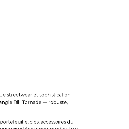
que streetwear et sophistication
angle Bill Tornade — robuste,
portefeuille, clés, accessoires du