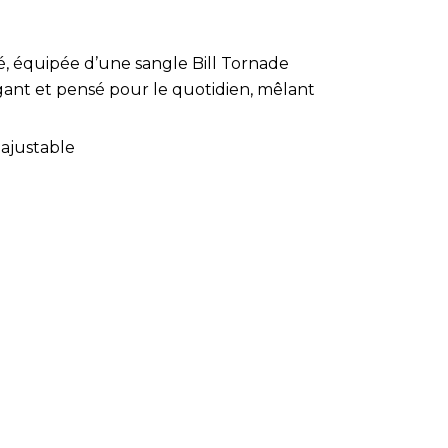
é, équipée d’une sangle Bill Tornade
gant et pensé pour le quotidien, mêlant
 ajustable