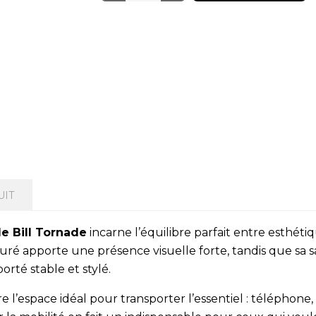
UIT
e Bill Tornade
incarne l’équilibre parfait entre esthéti
é apporte une présence visuelle forte, tandis que sa s
rté stable et stylé.
 l’espace idéal pour transporter l’essentiel : téléphone, 