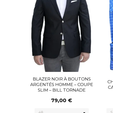
BLAZER NOIR À BOUTONS
CH
ARGENTÉS HOMME – COUPE
C
SLIM – BILL TORNADE
79,00 €