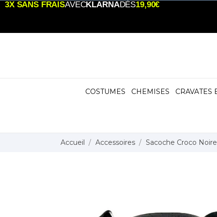
3X SANS FRAIS
AVEC
KLARNA
DÈS
19,90€
COSTUMES
CHEMISES
CRAVATES 
Accueil
Accessoires
Sacoche Croco Noire –