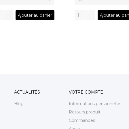
Ajouter au panier
Ajouter au pan
ACTUALITÉS
VOTRE COMPTE
Blog
Informations personnelles
Retours produit
Commandes
Avoirs