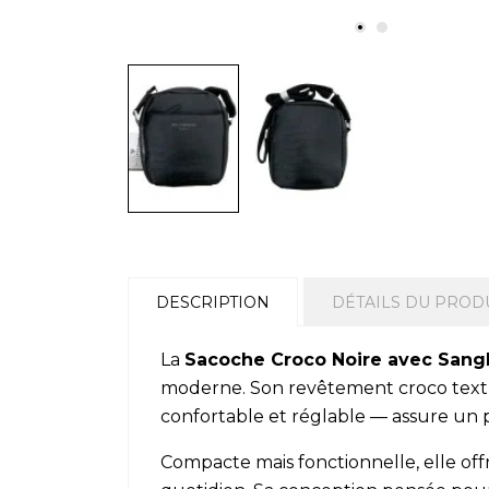
DESCRIPTION
DÉTAILS DU PROD
La
Sacoche Croco Noire avec Sangl
moderne. Son revêtement croco textur
confortable et réglable — assure un po
Compacte mais fonctionnelle, elle offre