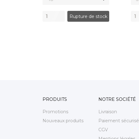
Rupture de stock
PRODUITS
NOTRE SOCIÉTÉ
Promotions
Livraison
Nouveaux produits
Paiement sécurisé
CGV
Mentions légales