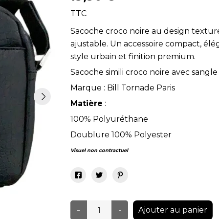
TTC
Sacoche croco noire au design textur
ajustable. Un accessoire compact, élé
style urbain et finition premium.
Sacoche simili croco noire avec sangle
Marque : Bill Tornade Paris
Matière
:
100% Polyuréthane
Doublure 100% Polyester
Visuel non contractuel
Ajouter au panier
–
+