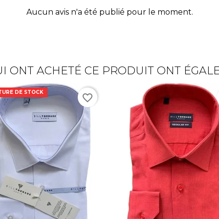
Aucun avis n'a été publié pour le moment.
UI ONT ACHETÉ CE PRODUIT ONT ÉGAL
TURE DE STOCK
favorite_border