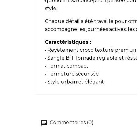
quotidien. Sa conception pensée pour l
style.
Chaque détail a été travaillé pour of
accompagne les journées actives, les 
Caractéristiques :
• Revêtement croco texturé premiu
• Sangle Bill Tornade réglable et rési
• Format compact
• Fermeture sécurisée
• Style urbain et élégant
Commentaires (0)